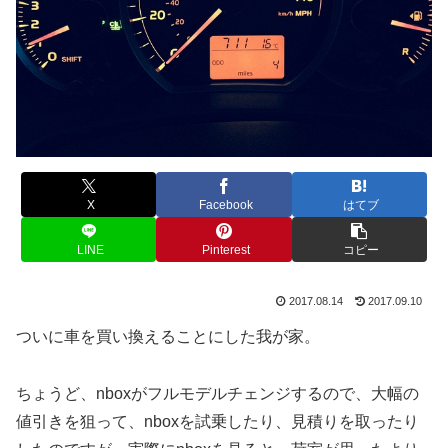
X
Facebook
はてブ
LINE
Pinterest
コピー
2017.08.14
2017.09.10
ついに車を買い換えることにした我が家。
ちょうど、nboxがフルモデルチェンジするので、大幅の
値引きを狙って、nboxを試乗したり、見積りを取ったり