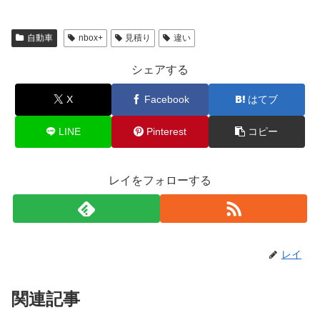
自動車
nbox+
見積り
違い
シェアする
X
Facebook
はてブ
LINE
Pinterest
コピー
レイをフォローする
レイ
関連記事