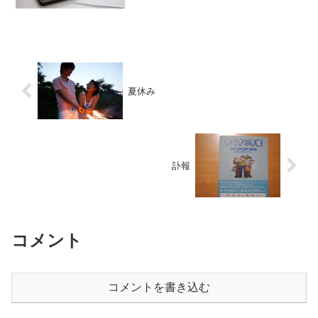
た。とはいえ、妻の車は軽自動車なの
で、購入するにしても余裕が少しはあっ
たのですが、私の車を買い替えるとなる
と、今の家計ではとても払いき...
夏休み
訃報
コメント
コメントを書き込む