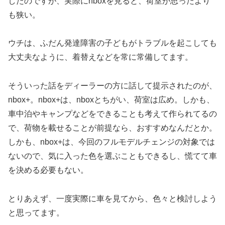
したのですが、実際にnboxを見ると、荷室が思ったより
も狭い。
ウチは、ふだん発達障害の子どもがトラブルを起こしても
大丈夫なように、着替えなどを常に常備してます。
そういった話をディーラーの方に話して提示されたのが、
nbox+。nbox+は、nboxとちがい、荷室は広め。しかも、
車中泊やキャンプなどをできることも考えて作られてるの
で、荷物を載せることが前提なら、おすすめなんだとか。
しかも、nbox+は、今回のフルモデルチェンジの対象では
ないので、気に入った色を選ぶこともできるし、慌てて車
を決める必要もない。
とりあえず、一度実際に車を見てから、色々と検討しよう
と思ってます。