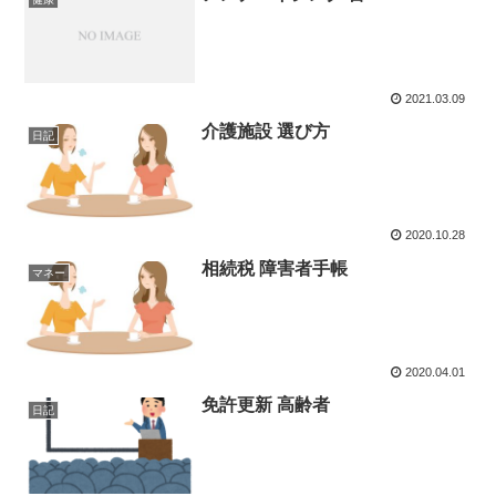
2021.03.09
介護施設 選び方
日記
2020.10.28
相続税 障害者手帳
マネー
2020.04.01
免許更新 高齢者
日記