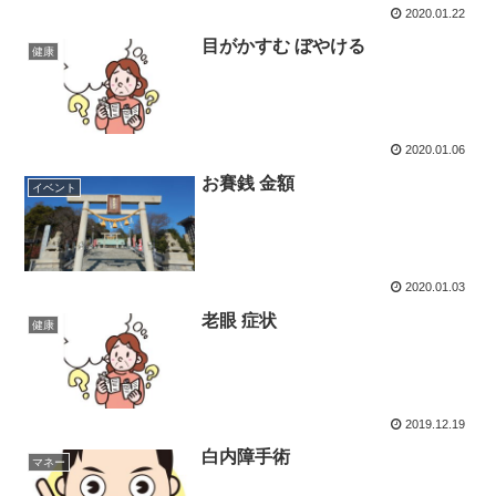
2020.01.22
目がかすむ ぼやける
健康
2020.01.06
お賽銭 金額
イベント
2020.01.03
老眼 症状
健康
2019.12.19
白内障手術
マネー