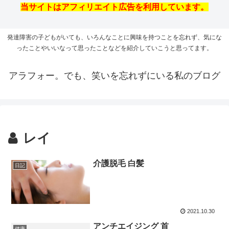
当サイトはアフィリエイト広告を利用しています。
発達障害の子どもがいても、いろんなことに興味を持つことを忘れず、気にな
ったことやいいなって思ったことなどを紹介していこうと思ってます。
アラフォー。でも、笑いを忘れずにいる私のブログ
レイ
介護脱毛 白髪
日記
2021.10.30
アンチエイジング 首
健康