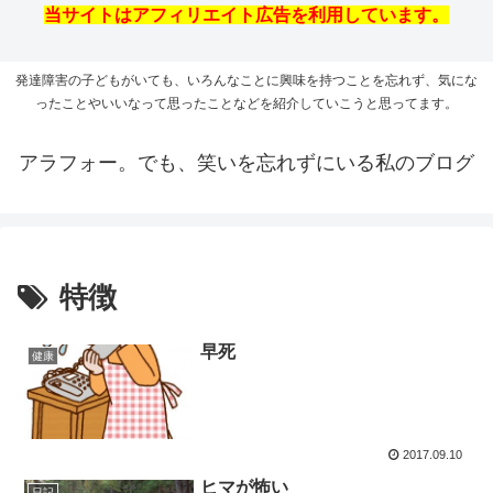
当サイトはアフィリエイト広告を利用しています。
発達障害の子どもがいても、いろんなことに興味を持つことを忘れず、気にな
ったことやいいなって思ったことなどを紹介していこうと思ってます。
アラフォー。でも、笑いを忘れずにいる私のブログ
特徴
早死
健康
2017.09.10
ヒマが怖い
日記