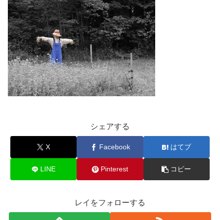
シェアする
X
Facebook
はてブ
LINE
Pinterest
コピー
レイをフォローする