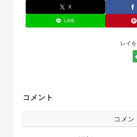
X
LINE
レイを
コメント
コメン