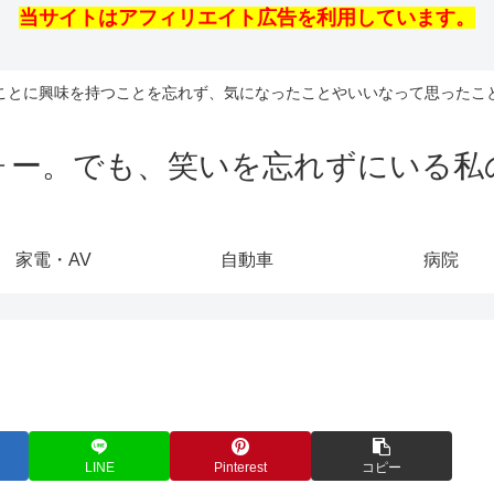
当サイトはアフィリエイト広告を利用しています。
ことに興味を持つことを忘れず、気になったことやいいなって思ったこ
ォー。でも、笑いを忘れずにいる私
家電・AV
自動車
病院
LINE
Pinterest
コピー