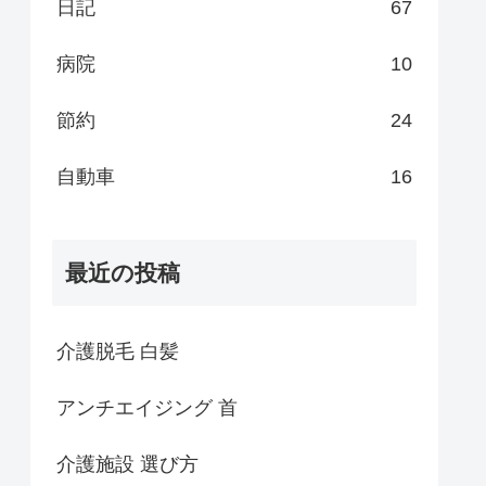
日記
67
病院
10
節約
24
自動車
16
最近の投稿
介護脱毛 白髪
アンチエイジング 首
介護施設 選び方