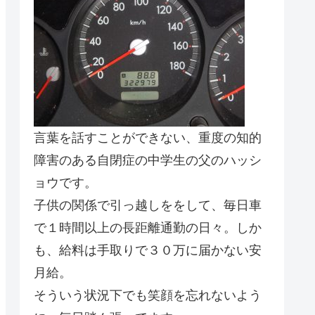
言葉を話すことができない、重度の知的
障害のある自閉症の中学生の父のハッシ
ョウです。
子供の関係で引っ越しををして、毎日車
で１時間以上の長距離通勤の日々。しか
も、給料は手取りで３０万に届かない安
月給。
そういう状況下でも笑顔を忘れないよう