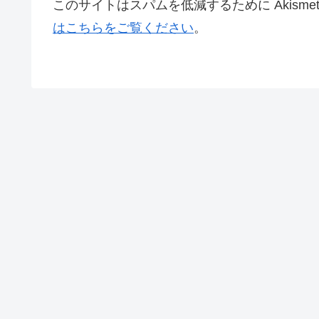
このサイトはスパムを低減するために Akisme
はこちらをご覧ください
。