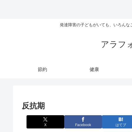
発達障害の子どもがいても、いろんな
アラフ
節約
健康
反抗期
X
Facebook
はてブ