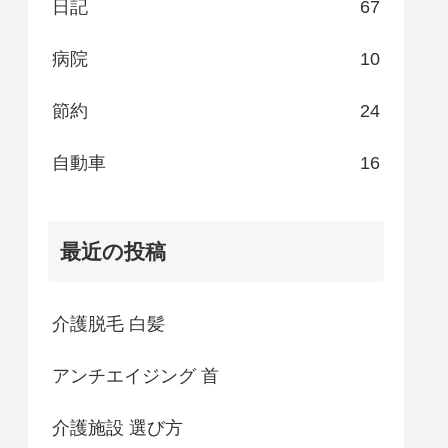
日記
67
病院
10
節約
24
自動車
16
最近の投稿
介護脱毛 白髪
アンチエイジング 首
介護施設 選び方