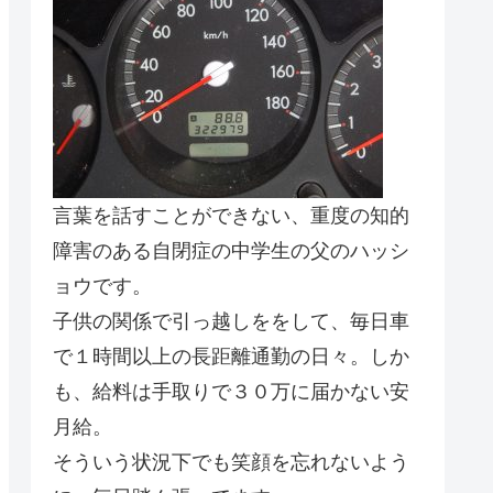
言葉を話すことができない、重度の知的
障害のある自閉症の中学生の父のハッシ
ョウです。
子供の関係で引っ越しををして、毎日車
で１時間以上の長距離通勤の日々。しか
も、給料は手取りで３０万に届かない安
月給。
そういう状況下でも笑顔を忘れないよう