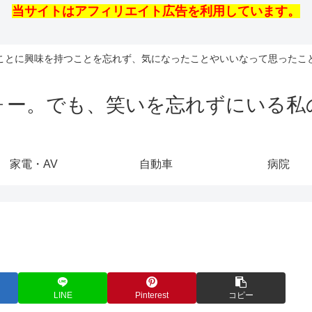
当サイトはアフィリエイト広告を利用しています。
ことに興味を持つことを忘れず、気になったことやいいなって思ったこ
ォー。でも、笑いを忘れずにいる私
家電・AV
自動車
病院
LINE
Pinterest
コピー