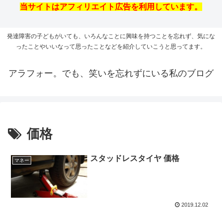
当サイトはアフィリエイト広告を利用しています。
発達障害の子どもがいても、いろんなことに興味を持つことを忘れず、気にな
ったことやいいなって思ったことなどを紹介していこうと思ってます。
アラフォー。でも、笑いを忘れずにいる私のブログ
価格
スタッドレスタイヤ 価格
マネー
2019.12.02